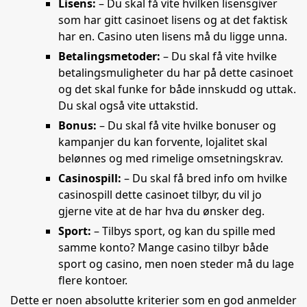
Lisens:
– Du skal få vite hvilken lisensgiver
som har gitt casinoet lisens og at det faktisk
har en. Casino uten lisens må du ligge unna.
Betalingsmetoder:
– Du skal få vite hvilke
betalingsmuligheter du har på dette casinoet
og det skal funke for både innskudd og uttak.
Du skal også vite uttakstid.
Bonus:
– Du skal få vite hvilke bonuser og
kampanjer du kan forvente, lojalitet skal
belønnes og med rimelige omsetningskrav.
Casinospill:
– Du skal få bred info om hvilke
casinospill dette casinoet tilbyr, du vil jo
gjerne vite at de har hva du ønsker deg.
Sport:
– Tilbys sport, og kan du spille med
samme konto? Mange casino tilbyr både
sport og casino, men noen steder må du lage
flere kontoer.
Dette er noen absolutte kriterier som en god anmelder