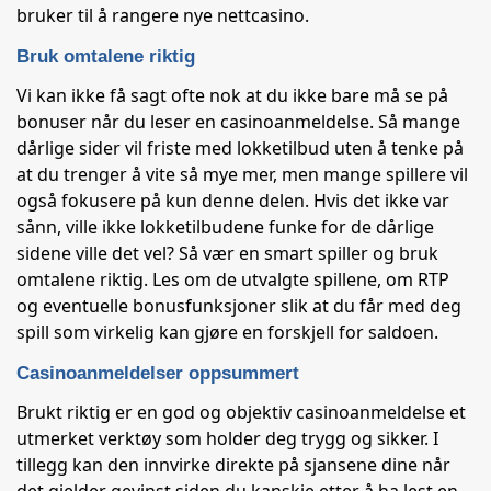
bruker til å rangere nye nettcasino.
Bruk omtalene riktig
Vi kan ikke få sagt ofte nok at du ikke bare må se på
bonuser når du leser en casinoanmeldelse. Så mange
dårlige sider vil friste med lokketilbud uten å tenke på
at du trenger å vite så mye mer, men mange spillere vil
også fokusere på kun denne delen. Hvis det ikke var
sånn, ville ikke lokketilbudene funke for de dårlige
sidene ville det vel? Så vær en smart spiller og bruk
omtalene riktig. Les om de utvalgte spillene, om RTP
og eventuelle bonusfunksjoner slik at du får med deg
spill som virkelig kan gjøre en forskjell for saldoen.
Casinoanmeldelser oppsummert
Brukt riktig er en god og objektiv casinoanmeldelse et
utmerket verktøy som holder deg trygg og sikker. I
tillegg kan den innvirke direkte på sjansene dine når