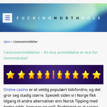
☰
Hjem
Casinoanmeldelser
Casinoanmeldelser – En bra anmeldelse er bra for
lommeboka!
Online casino
er et veldig populært tidsfordriv, og det
gror seg stadig større. Spesielt siden vi i Norge fikk
tilgang til andre alternativer enn Norsk Tipping med
bedre odds, bonuser og spill. Problemet er at casino