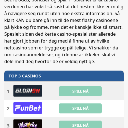
verdenen har vokst så raskt at det nesten ikke er mulig
å navigere seg rundt uten noe ekstra informasjon. Så
klart KAN du bare gå inn til de mest flashy casinoene
på lykke og fromme, men det er kanskje ikke så smart.
Spesielt siden dedikerte casino-spesialister allerede
har gjort jobben for deg med å finne ut av hvilke
nettcasino som er trygge og pålitelige. Vi snakker da
om casinoanmeldelser, og i denne artikkelen skal vi
dele med deg hvorfor de er veldig nyttige.
TOP 3 CASINOS
1
SPILL NÅ
2
SPILL NÅ
3
SPILL NÅ