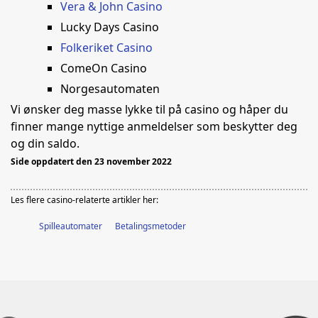
Vera & John Casino
Lucky Days Casino
Folkeriket Casino
ComeOn Casino
Norgesautomaten
Vi ønsker deg masse lykke til på casino og håper du
finner mange nyttige anmeldelser som beskytter deg
og din saldo.
Side oppdatert den 23 november 2022
Les flere casino-relaterte artikler her:
Spilleautomater
Betalingsmetoder