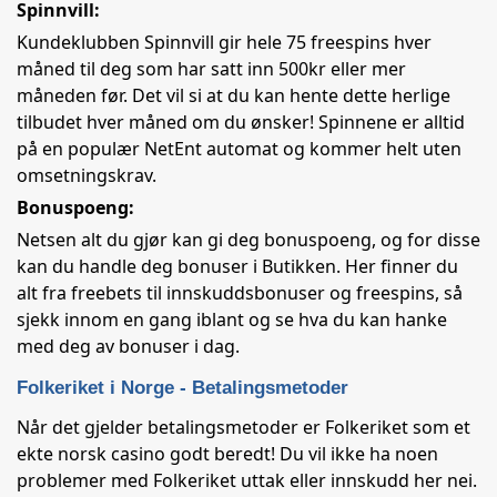
Spinnvill:
Kundeklubben Spinnvill gir hele 75 freespins hver
måned til deg som har satt inn 500kr eller mer
måneden før. Det vil si at du kan hente dette herlige
tilbudet hver måned om du ønsker! Spinnene er alltid
på en populær NetEnt automat og kommer helt uten
omsetningskrav.
Bonuspoeng:
Netsen alt du gjør kan gi deg bonuspoeng, og for disse
kan du handle deg bonuser i Butikken. Her finner du
alt fra freebets til innskuddsbonuser og freespins, så
sjekk innom en gang iblant og se hva du kan hanke
med deg av bonuser i dag.
Folkeriket i Norge - Betalingsmetoder
Når det gjelder betalingsmetoder er Folkeriket som et
ekte norsk casino godt beredt! Du vil ikke ha noen
problemer med Folkeriket uttak eller innskudd her nei.