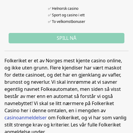
✅ Helnorsk casino
✅ Sport og casino i ett
✅ To velkomstbonuser
SPILL NÅ
Folkeriket er et av Norges mest kjente casino online,
og ikke uten grunn. Flere kjendiser har vært maskot
for dette casinoet, og det har en gjenklang av vafler,
brunost og neverlur. Vi skal innrømme at vi savner
egentlig navnet Folkeautomaten, men siden så visst
består av mer enn en automat så forstår vi også
navnebyttet! Vi skal se litt nærmere på Folkeriket
Casino her i denne omtalen, en i mengden av
casinoanmeldelser
om Folkeriket, og vi har som vanlig
stilt strenge krav og kriterier. Les vår fulle Folkeriket
anmeldelse under.