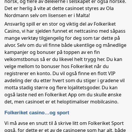
norsk, og flere av deleierne i selskapet er også norske.
Det er herlig å vite at dette casinoet styres av Ola
Nordmann selv om lisensen er i Malta!
Ansvarlig spill er en stor og viktig del av Folkeriket
Casino, vi har sjelden funnet et nettcasino med såpass
mange verktøy tilgjengelig for deg som tar dette på
alvor. Selv om du vil finne både ukentlige og månedlige
kampanjer og bonuser på toppen av en fin
velkomstbonus så er du likevel helt trygg her. Du kan
velge mellom to bonuser hos Folkeriket når du
registrerer en konto. Du vil også finne en flott VIP
avdeling der du etter hvert som du stiger i gradene vil
motta stadig større og flere lojalitetsgoder. Du kan
også laste ned en Folkeriket App om du skulle ønske
det, men casinoet er et heloptimaliser mobilcasino.
Folkeriket casino…og sport
Vi må avse en snutt til å skrive litt om Folkeriket Sport
også, for dette er et av de casinoene som har alt, både